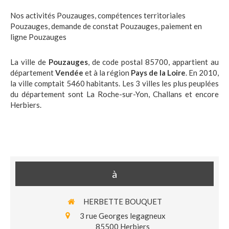
Nos activités Pouzauges
,
compétences territoriales
Pouzauges
,
demande de constat Pouzauges
,
paiement en
ligne Pouzauges
La ville de
Pouzauges
, de code postal 85700, appartient au
département
Vendée
et à la région
Pays de la Loire
. En 2010,
la ville comptait 5460 habitants. Les 3 villes les plus peuplées
du département sont La Roche-sur-Yon, Challans et encore
Herbiers.
à
HERBETTE BOUQUET
3 rue Georges legagneux
85500
Herbiers